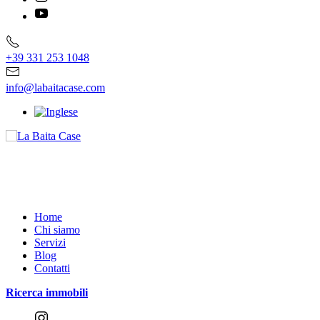
+39 331 253 1048
info@labaitacase.com
Home
Chi siamo
Servizi
Blog
Contatti
Ricerca immobili