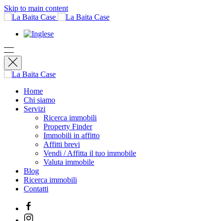
Skip to main content
Home
Chi siamo
Servizi
Ricerca immobili
Property Finder
Immobili in affitto
Affitti brevi
Vendi / Affitta il tuo immobile
Valuta immobile
Blog
Ricerca immobili
Contatti