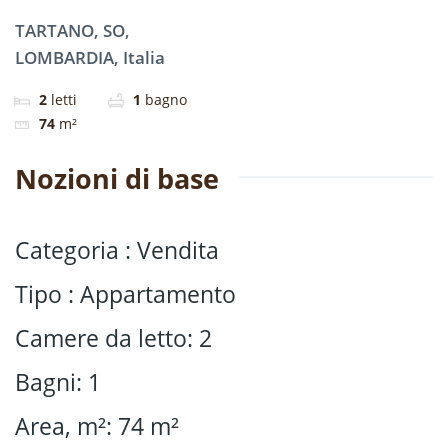
TARTANO, SO,
LOMBARDIA, Italia
2
letti
1
bagno
74
m²
Nozioni di base
Categoria
:
Vendita
Tipo
:
Appartamento
Camere da letto
:
2
Bagni
:
1
Area, m²
:
74
m²