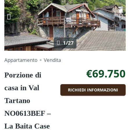
1/27
Appartamento
Vendita
€69.750
Porzione di
casa in Val
RICHIEDI INFORMAZIONI
Tartano
NO0613BEF –
La Baita Case