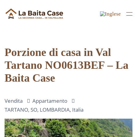
Skip to main content
Porzione di casa in Val
Tartano NO0613BEF – La
Baita Case
Vendita
Appartamento
TARTANO, SO, LOMBARDIA, Italia