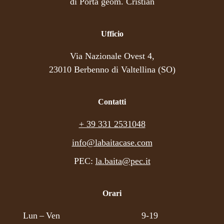
di Porta geom. Cristian
Ufficio
Via Nazionale Ovest 4,
23010 Berbenno di Valtellina (SO)
Contatti
+ 39 331 2531048
info@labaitacase.com
PEC:
la.baita@pec.it
Orari
Lun – Ven
9-19