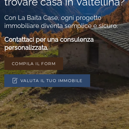
trovare casa in Valtellina?
Con La Baita Case, ogni progetto
immobiliare diventa semplice e sicuro.
Contattaci per una consulenza
personalizzata.
COMPILA IL FORM
VALUTA IL TUO IMMOBILE