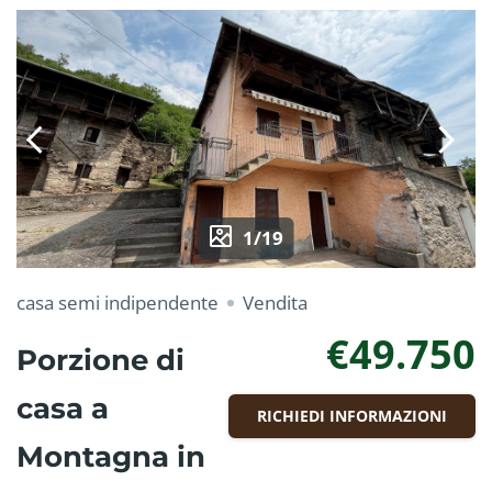
1/19
casa semi indipendente
Vendita
€49.750
Porzione di
casa a
RICHIEDI INFORMAZIONI
Montagna in