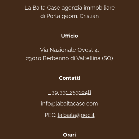
La Baita Case agenzia immobiliare
di Porta geom. Cristian
Ufficio
Via Nazionale Ovest 4,
23010 Berbenno di Valtellina (SO)
Contatti
+ 39 331 2531048
info@labaitacase.com
PEC:
la.baita@pec.it
Orari