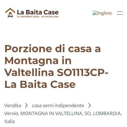
Skip to main content
Porzione di casa a
Montagna in
Valtellina SO1113CP-
La Baita Case
Vendita
casa semi indipendente
Vervio, MONTAGNA IN VALTELLINA, SO, LOMBARDIA,
Italia