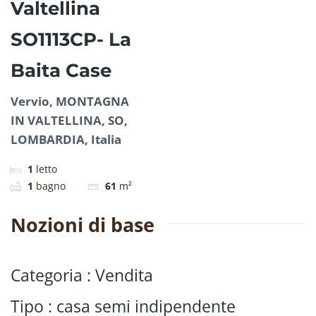
Valtellina
SO1113CP- La
Baita Case
Vervio, MONTAGNA
IN VALTELLINA, SO,
LOMBARDIA, Italia
1
letto
1
bagno
61
m²
Nozioni di base
Categoria
:
Vendita
Tipo
:
casa semi indipendente