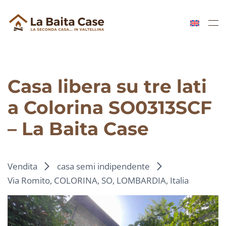
Skip to main content
Casa libera su tre lati
a Colorina SO0313SCF
– La Baita Case
Vendita
casa semi indipendente
Via Romito, COLORINA, SO, LOMBARDIA, Italia