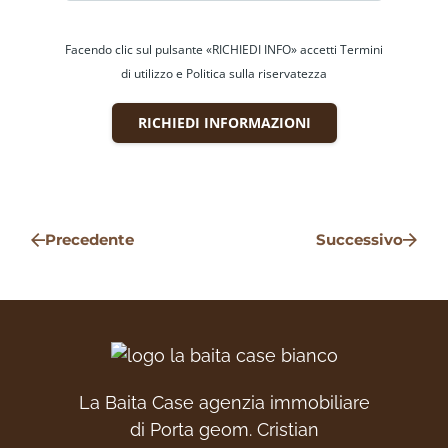
Info: +39 331 2531048,
info@labaitacase.com, www.labaitacase.com
Facendo clic sul pulsante «RICHIEDI INFO» accetti Termini
di utilizzo e Politica sulla riservatezza
RICHIEDI INFORMAZIONI
Precedente
Successivo
La Baita Case agenzia immobiliare
di Porta geom. Cristian