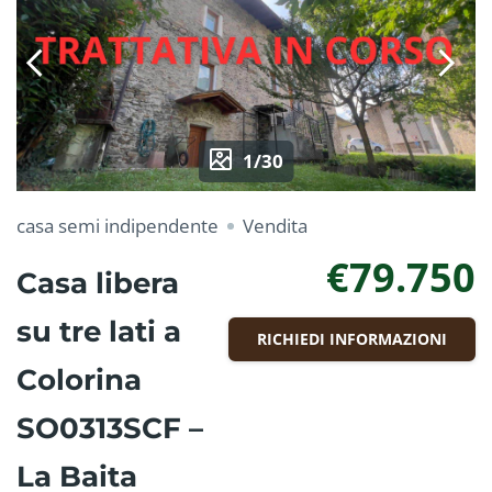
1/30
casa semi indipendente
Vendita
€79.750
Casa libera
su tre lati a
RICHIEDI INFORMAZIONI
Colorina
SO0313SCF –
La Baita