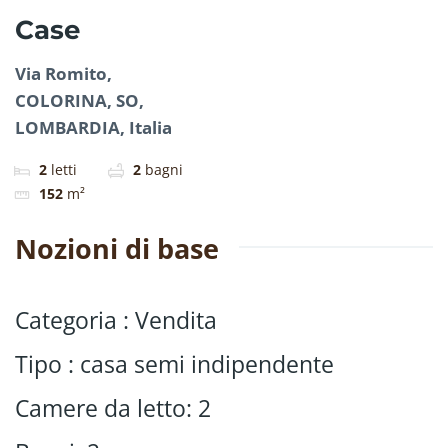
Case
Via Romito,
COLORINA, SO,
LOMBARDIA, Italia
2
letti
2
bagni
152
m²
Nozioni di base
Categoria
:
Vendita
Tipo
:
casa semi indipendente
Camere da letto
:
2