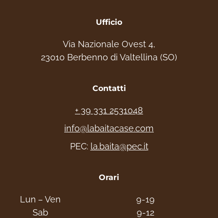
Ufficio
Via Nazionale Ovest 4,
23010 Berbenno di Valtellina (SO)
Contatti
+ 39 331 2531048
info@labaitacase.com
PEC:
la.baita@pec.it
Orari
Lun – Ven
9-19
Sab
9-12