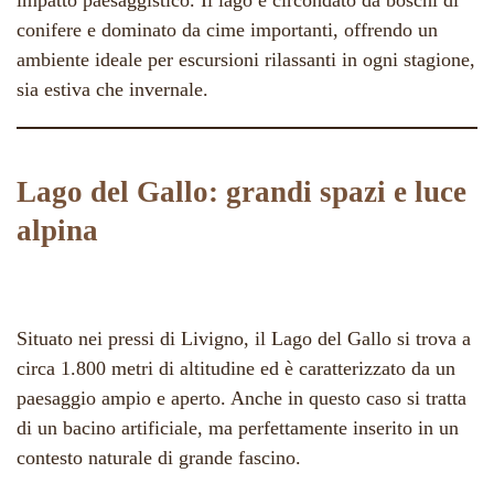
impatto paesaggistico. Il lago è circondato da boschi di
conifere e dominato da cime importanti, offrendo un
ambiente ideale per escursioni rilassanti in ogni stagione,
sia estiva che invernale.
Lago del Gallo: grandi spazi e luce
alpina
Situato nei pressi di Livigno, il Lago del Gallo si trova a
circa 1.800 metri di altitudine ed è caratterizzato da un
paesaggio ampio e aperto. Anche in questo caso si tratta
di un bacino artificiale, ma perfettamente inserito in un
contesto naturale di grande fascino.