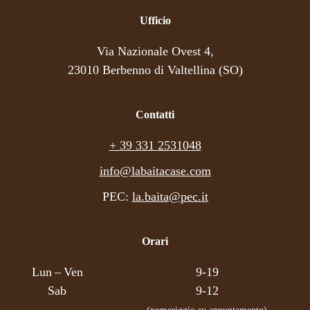
Ufficio
Via Nazionale Ovest 4,
23010 Berbenno di Valtellina (SO)
Contatti
+ 39 331 2531048
info@labaitacase.com
PEC:
la.baita@pec.it
Orari
Lun – Ven
9-19
Sab
9-12