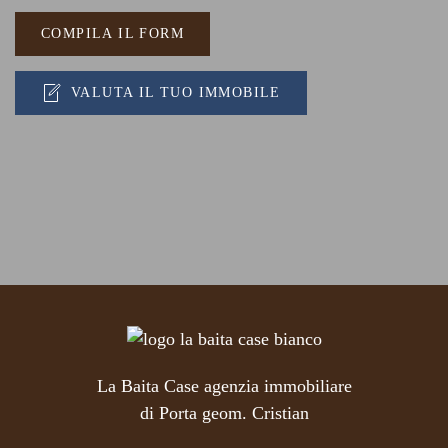
COMPILA IL FORM
VALUTA IL TUO IMMOBILE
La Baita Case agenzia immobiliare
di Porta geom. Cristian