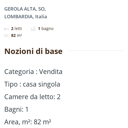
GEROLA ALTA, SO,
LOMBARDIA, Italia
2
letti
1
bagno
82
m²
Nozioni di base
Categoria
:
Vendita
Tipo
:
casa singola
Camere da letto
:
2
Bagni
:
1
Area, m²
:
82
m²