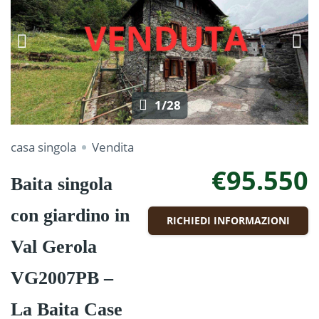
1/28
casa singola
Vendita
€95.550
Baita singola
con giardino in
RICHIEDI INFORMAZIONI
Val Gerola
VG2007PB –
La Baita Case