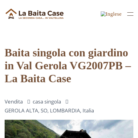
Skip to main content
Baita singola con giardino
in Val Gerola VG2007PB –
La Baita Case
Vendita
casa singola
GEROLA ALTA, SO, LOMBARDIA, Italia