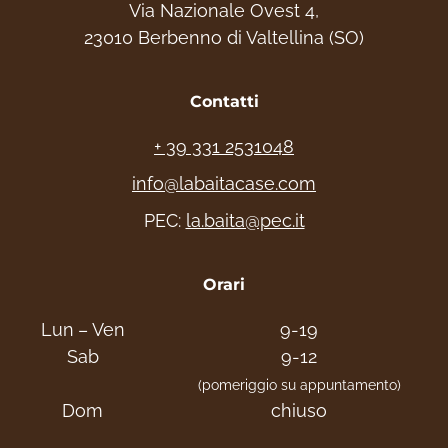
Via Nazionale Ovest 4,
23010 Berbenno di Valtellina (SO)
Contatti
+ 39 331 2531048
info@labaitacase.com
PEC:
la.baita@pec.it
Orari
Lun – Ven
9-19
Sab
9-12
(pomeriggio su appuntamento)
Dom
chiuso