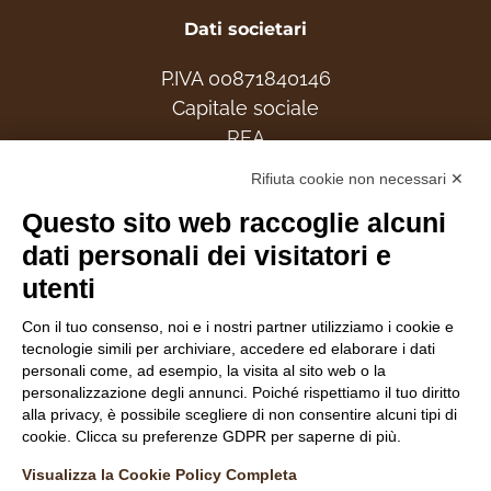
Dati societari
P.IVA 00871840146
Capitale sociale
REA
Rifiuta cookie non necessari ✕
Associati
Questo sito web raccoglie alcuni
dati personali dei visitatori e
utenti
Follow Us
Con il tuo consenso, noi e i nostri partner utilizziamo i cookie e
tecnologie simili per archiviare, accedere ed elaborare i dati
personali come, ad esempio, la visita al sito web o la
personalizzazione degli annunci. Poiché rispettiamo il tuo diritto
alla privacy, è possibile scegliere di non consentire alcuni tipi di
cookie. Clicca su preferenze GDPR per saperne di più.
INFORMATIVA NAVIGATORI DEL SITO
Visualizza la Cookie Policy Completa