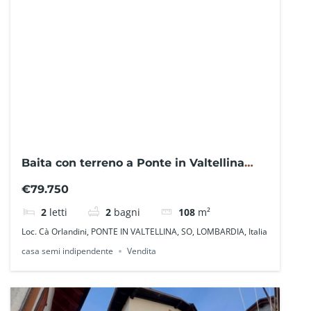
Baita con terreno a Ponte in Valtellina
NO1413MTF – La Baita Case
€79.750
2
letti
2
bagni
108
m²
Loc. Cà Orlandini, PONTE IN VALTELLINA, SO, LOMBARDIA, Italia
casa semi indipendente
Vendita