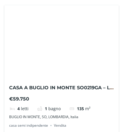
CASA A BUGLIO IN MONTE SO0219GA – La
Baita Case
€59.750
4
letti
1
bagno
135
m²
BUGLIO IN MONTE, SO, LOMBARDIA, Italia
casa semi indipendente
Vendita