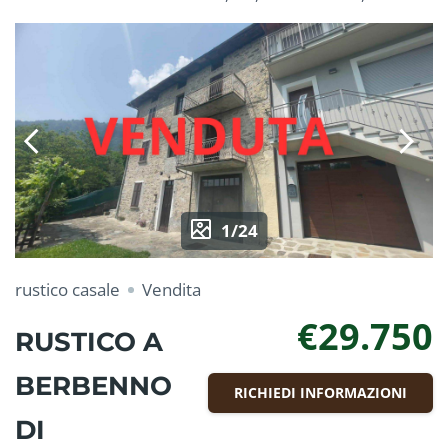
1/24
rustico casale
Vendita
€29.750
RUSTICO A
BERBENNO
RICHIEDI INFORMAZIONI
DI