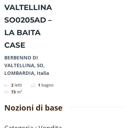
VALTELLINA
SO0205AD –
LA BAITA
CASE
BERBENNO DI
VALTELLINA, SO,
LOMBARDIA, Italia
2
letti
1
bagno
73
m²
Nozioni di base