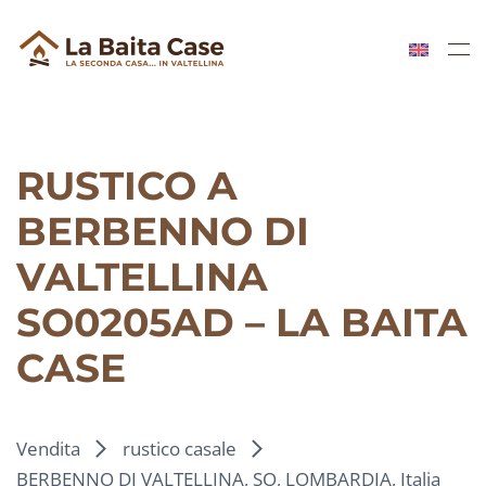
Skip to main content
RUSTICO A
BERBENNO DI
VALTELLINA
SO0205AD – LA BAITA
CASE
Vendita
rustico casale
BERBENNO DI VALTELLINA, SO, LOMBARDIA, Italia