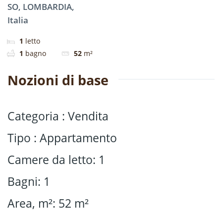
SO, LOMBARDIA,
Italia
1
letto
1
bagno
52
m²
Nozioni di base
Categoria
:
Vendita
Tipo
:
Appartamento
Camere da letto
:
1
Bagni
:
1
Area, m²
:
52
m²