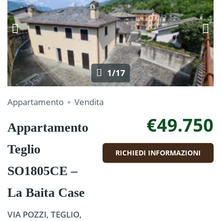
1/17
Appartamento
Vendita
€49.750
Appartamento
Teglio
RICHIEDI INFORMAZIONI
SO1805CE –
La Baita Case
VIA POZZI, TEGLIO,