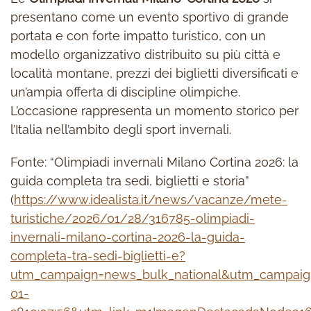
presentano come un evento sportivo di grande
portata e con forte impatto turistico, con un
modello organizzativo distribuito su più città e
località montane, prezzi dei biglietti diversificati e
un’ampia offerta di discipline olimpiche.
L’occasione rappresenta un momento storico per
l’Italia nell’ambito degli sport invernali.
Fonte: “Olimpiadi invernali Milano Cortina 2026: la
guida completa tra sedi, biglietti e storia”
(
https://www.idealista.it/news/vacanze/mete-
turistiche/2026/01/28/316785-olimpiadi-
invernali-milano-cortina-2026-la-guida-
completa-tra-sedi-biglietti-e?
utm_campaign=news_bulk_national&utm_campaign
01-