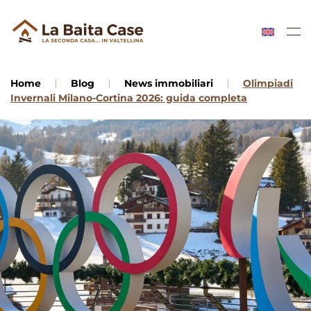
Skip to main content
Home
Blog
News immobiliari
Olimpiadi
Invernali Milano-Cortina 2026: guida completa