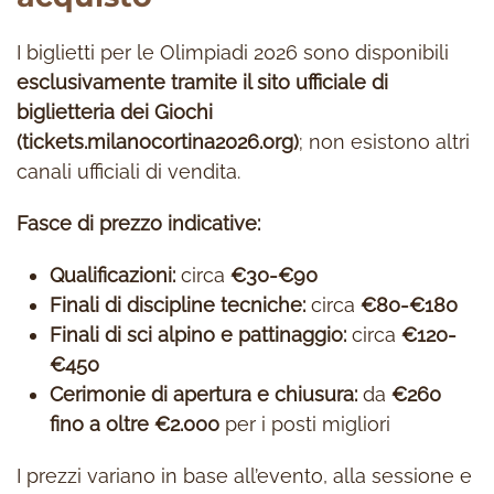
I biglietti per le Olimpiadi 2026 sono disponibili
esclusivamente tramite il sito ufficiale di
biglietteria dei Giochi
(tickets.milanocortina2026.org)
; non esistono altri
canali ufficiali di vendita.
Fasce di prezzo indicative:
Qualificazioni:
circa
€30-€90
Finali di discipline tecniche:
circa
€80-€180
Finali di sci alpino e pattinaggio:
circa
€120-
€450
Cerimonie di apertura e chiusura:
da
€260
fino a oltre €2.000
per i posti migliori
I prezzi variano in base all’evento, alla sessione e