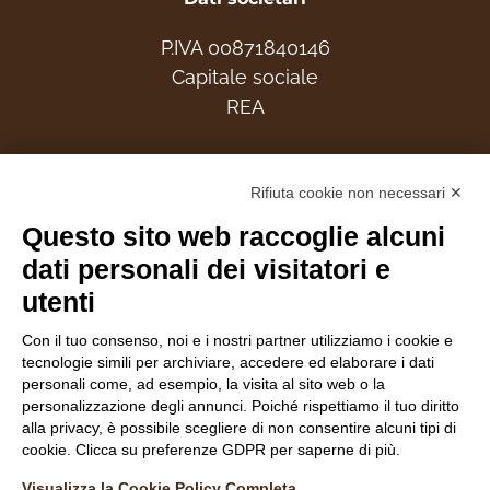
P.IVA 00871840146
Capitale sociale
REA
Associati
Rifiuta cookie non necessari ✕
Questo sito web raccoglie alcuni
dati personali dei visitatori e
utenti
Follow Us
Con il tuo consenso, noi e i nostri partner utilizziamo i cookie e
tecnologie simili per archiviare, accedere ed elaborare i dati
personali come, ad esempio, la visita al sito web o la
personalizzazione degli annunci. Poiché rispettiamo il tuo diritto
alla privacy, è possibile scegliere di non consentire alcuni tipi di
cookie. Clicca su preferenze GDPR per saperne di più.
INFORMATIVA NAVIGATORI DEL SITO
Visualizza la Cookie Policy Completa