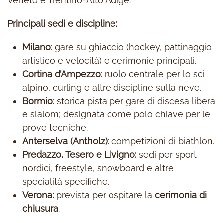
Veneto e Trentino-Alto Adige.
Principali sedi e discipline:
Milano:
gare su ghiaccio (hockey, pattinaggio
artistico e velocità) e cerimonie principali.
Cortina d’Ampezzo:
ruolo centrale per lo sci
alpino, curling e altre discipline sulla neve.
Bormio:
storica pista per gare di discesa libera
e slalom; designata come polo chiave per le
prove tecniche.
Anterselva (Antholz):
competizioni di biathlon.
Predazzo, Tesero e Livigno:
sedi per sport
nordici, freestyle, snowboard e altre
specialità specifiche.
Verona:
prevista per ospitare la
cerimonia di
chiusura
.