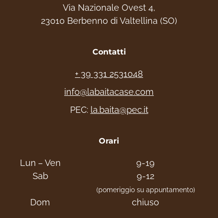
Via Nazionale Ovest 4,
23010 Berbenno di Valtellina (SO)
Contatti
+ 39 331 2531048
info@labaitacase.com
PEC:
la.baita@pec.it
Orari
Lun – Ven
9-19
Sab
9-12
(pomeriggio su appuntamento)
Dom
chiuso