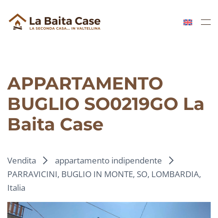
Skip to main content
APPARTAMENTO
BUGLIO SO0219GO La
Baita Case
Vendita
appartamento indipendente
PARRAVICINI, BUGLIO IN MONTE, SO, LOMBARDIA,
Italia