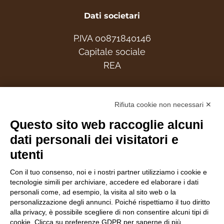
Dati societari
P.IVA 00871840146
Capitale sociale
REA
Associati
Rifiuta cookie non necessari ✕
Questo sito web raccoglie alcuni
dati personali dei visitatori e
utenti
Follow Us
Con il tuo consenso, noi e i nostri partner utilizziamo i cookie e
tecnologie simili per archiviare, accedere ed elaborare i dati
personali come, ad esempio, la visita al sito web o la
personalizzazione degli annunci. Poiché rispettiamo il tuo diritto
alla privacy, è possibile scegliere di non consentire alcuni tipi di
cookie. Clicca su preferenze GDPR per saperne di più.