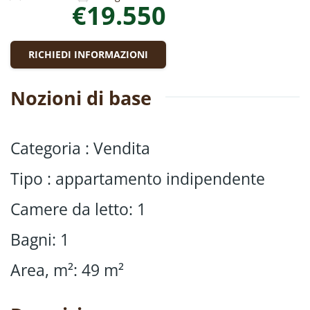
€19.550
RICHIEDI INFORMAZIONI
Nozioni di base
Categoria
:
Vendita
Tipo
:
appartamento indipendente
Camere da letto
:
1
Bagni
:
1
Area, m²
:
49
m²