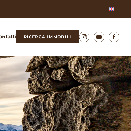
ontatti
RICERCA IMMOBILI