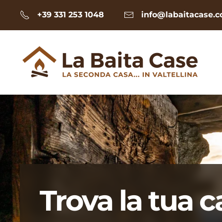
+39 331 253 1048
info@labaitacase.
Skip to main content
Trova la tua c