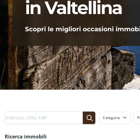
in Valtellina
Scopri le migliori occasioni immobili
Categoria
P
Ricerca immobili