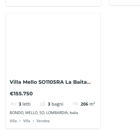
Villa Mello SO1105RA La Baita
Case
€155.750
3
letti
3
bagni
206
m²
BONDO, MELLO, SO, LOMBARDIA, Italia
Villa
Villa
Vendita