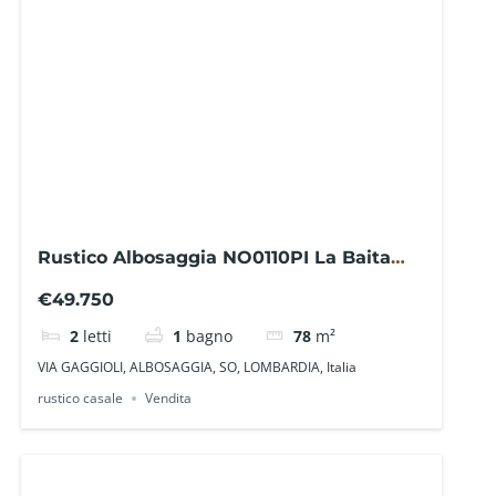
Rustico Albosaggia NO0110PI La Baita
Case
€49.750
2
letti
1
bagno
78
m²
VIA GAGGIOLI, ALBOSAGGIA, SO, LOMBARDIA, Italia
rustico casale
Vendita