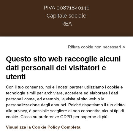
P.IVA 00871840146
Capitale sociale
REA
Associati
Rifiuta cookie non necessari ✕
Questo sito web raccoglie alcuni
dati personali dei visitatori e
utenti
Follow Us
Con il tuo consenso, noi e i nostri partner utilizziamo i cookie e
tecnologie simili per archiviare, accedere ed elaborare i dati
personali come, ad esempio, la visita al sito web o la
personalizzazione degli annunci. Poiché rispettiamo il tuo diritto
alla privacy, è possibile scegliere di non consentire alcuni tipi di
cookie. Clicca su preferenze GDPR per saperne di più.
INFORMATIVA NAVIGATORI DEL SITO
Visualizza la Cookie Policy Completa