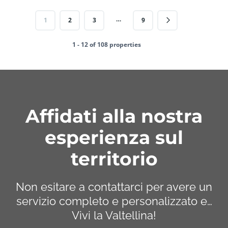
…
1
2
3
9
1 - 12 of 108 properties
Affidati alla nostra
esperienza sul
territorio
Non esitare a contattarci per avere un
servizio completo e personalizzato e…
Vivi la Valtellina!