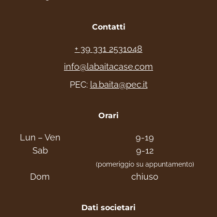
Contatti
+ 39 331 2531048
info@labaitacase.com
PEC:
la.baita@pec.it
Orari
Lun – Ven
9-19
Sab
9-12
(pomeriggio su appuntamento)
Dom
chiuso
Dati societari