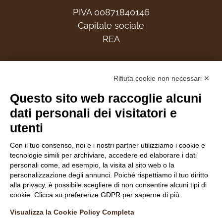
P.IVA 00871840146
Capitale sociale
REA
Associati
Rifiuta cookie non necessari ✕
Questo sito web raccoglie alcuni
dati personali dei visitatori e
utenti
Follow Us
Con il tuo consenso, noi e i nostri partner utilizziamo i cookie e
tecnologie simili per archiviare, accedere ed elaborare i dati
personali come, ad esempio, la visita al sito web o la
personalizzazione degli annunci. Poiché rispettiamo il tuo diritto
alla privacy, è possibile scegliere di non consentire alcuni tipi di
cookie. Clicca su preferenze GDPR per saperne di più.
INFORMATIVA NAVIGATORI DEL SITO
Visualizza la Cookie Policy Completa