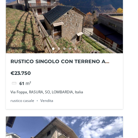
RUSTICO SINGOLO CON TERRENO A
RASURA GE1601BA – La Baita Case
€23.750
61
m²
Via Foppa, RASURA, SO, LOMBARDIA, Italia
rustico casale
Vendita