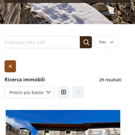
Filtri
Ricerca immobili
29 risultati