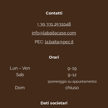
Contatti
+ 39 331 2531048
info@labaitacase.com
PEC:
la.baita@pec.it
Orari
Lun – Ven
9-19
Sab
9-12
(pomeriggio su appuntamento)
Dom
chiuso
Dati societari