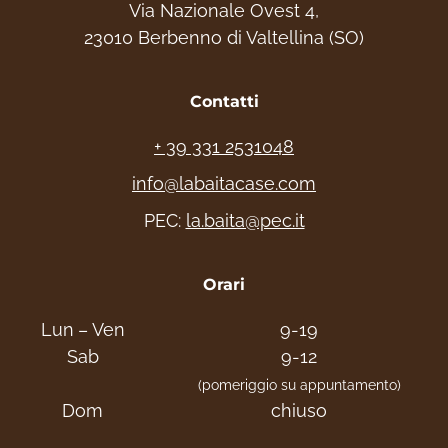
Via Nazionale Ovest 4,
23010 Berbenno di Valtellina (SO)
Contatti
+ 39 331 2531048
info@labaitacase.com
PEC:
la.baita@pec.it
Orari
Lun – Ven
9-19
Sab
9-12
(pomeriggio su appuntamento)
Dom
chiuso